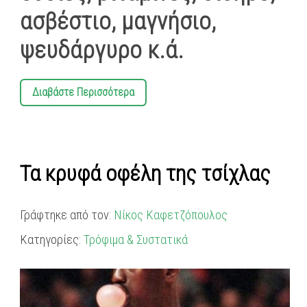
ασβέστιο, μαγνήσιο,
ψευδάργυρο κ.ά.
Διαβάστε Περισσότερα
Τα κρυφά οφέλη της τσίχλας
Γράφτηκε από τον:
Νίκος Καφετζόπουλος
Κατηγορίες:
Τρόφιμα & Συστατικά