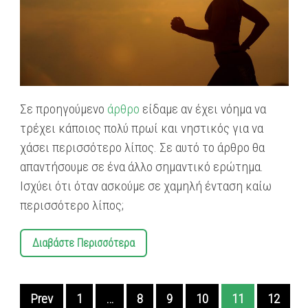
Σε προηγούμενο
άρθρο
είδαμε αν έχει νόημα να
τρέχει κάποιος πολύ πρωί και νηστικός για να
χάσει περισσότερο λίπος. Σε αυτό το άρθρο θα
απαντήσουμε σε ένα άλλο σημαντικό ερώτημα.
Ισχύει ότι όταν ασκούμε σε χαμηλή ένταση καίω
περισσότερο λίπος;
Διαβάστε Περισσότερα
Prev
1
…
8
9
10
11
12