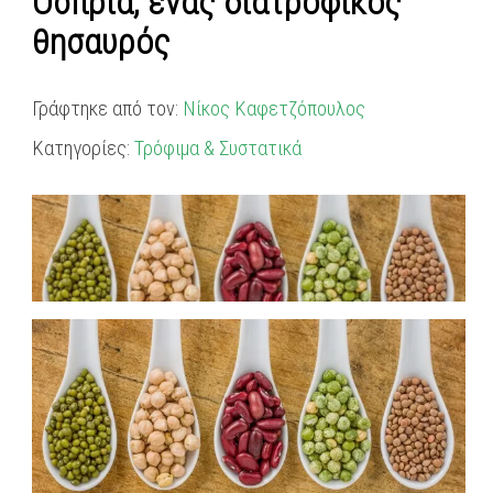
Όσπρια, ένας διατροφικός
θησαυρός
Γράφτηκε από τον:
Νίκος Καφετζόπουλος
Κατηγορίες:
Τρόφιμα & Συστατικά