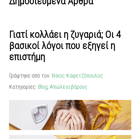
Δημοσιευμένα Άρθρα
Γιατί ​κολλάει η ζυγαριά; Οι 4
βασικοί λόγοι που εξηγεί η
επιστήμη
Γράφτηκε από τον:
Νίκος Καφετζόπουλος
Κατηγορίες:
Blog
,
Απώλεια βάρους