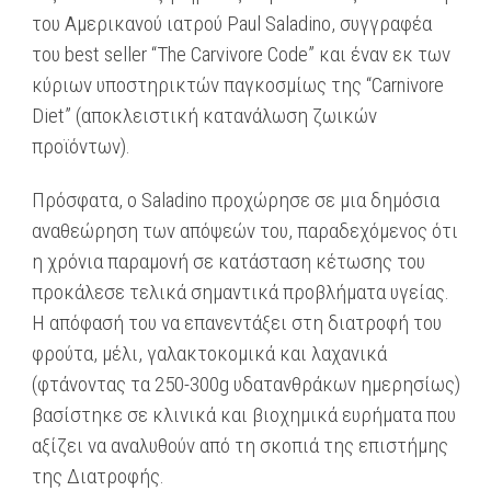
του Αμερικανού ιατρού Paul Saladino, συγγραφέα
του best seller “The Carvivore Code” και έναν εκ των
κύριων υποστηρικτών παγκοσμίως της “Carnivore
Diet” (αποκλειστική κατανάλωση ζωικών
προϊόντων).
Πρόσφατα, ο Saladino προχώρησε σε μια δημόσια
αναθεώρηση των απόψεών του, παραδεχόμενος ότι
η χρόνια παραμονή σε κατάσταση κέτωσης του
προκάλεσε τελικά σημαντικά προβλήματα υγείας.
Η απόφασή του να επανεντάξει στη διατροφή του
φρούτα, μέλι, γαλακτοκομικά και λαχανικά
(φτάνοντας τα 250-300g υδατανθράκων ημερησίως)
βασίστηκε σε κλινικά και βιοχημικά ευρήματα που
αξίζει να αναλυθούν από τη σκοπιά της επιστήμης
της Διατροφής.