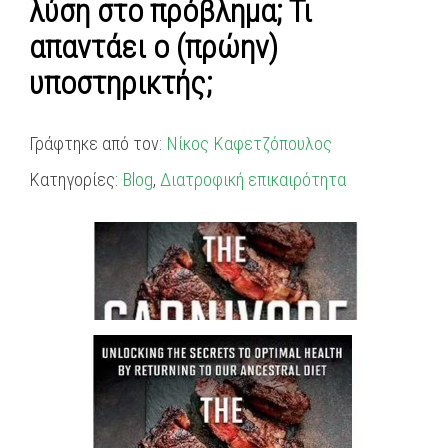
λύση στο πρόβλημα; Τι
απαντάει ο (πρώην)
υποστηρικτής;
Γράφτηκε από τον:
Νίκος Καφετζόπουλος
Κατηγορίες:
Blog
,
Διατροφική επικαιρότητα