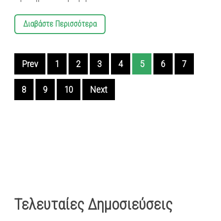
Διαβάστε Περισσότερα
Prev
1
2
3
4
5
6
7
8
9
10
Next
Τελευταίες Δημοσιεύσεις