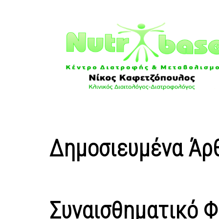
Δημοσιευμένα Άρ
Συναισθηματικό Φα