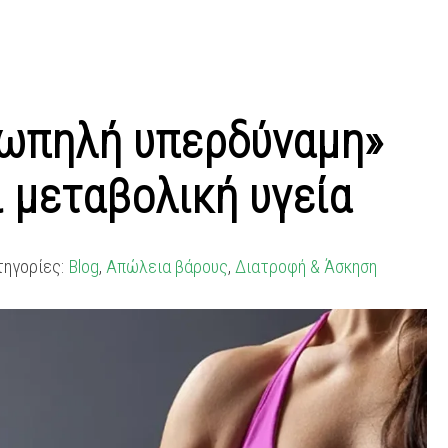
ιωπηλή υπερδύναμη»
ι μεταβολική υγεία
τηγορίες:
Blog
,
Απώλεια βάρους
,
Διατροφή & Άσκηση