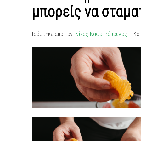
μπορείς να σταματ
Γράφτηκε από τον:
Νίκος Καφετζόπουλος
Κα