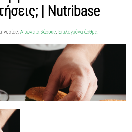
ήσεις; | Nutribase
τηγορίες:
Απώλεια βάρους
,
Επιλεγμένα άρθρα