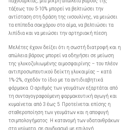
παχυσαρκίας, μια μικρή απώλεια βάρους της
τάξεως του 5-10% μπορεί να βελτιώσει την
αντίσταση στη δράση της ινσουλίνης, να μειώσει
τα επίπεδα σακχάρου στο αίμα, να βελτιώσει τα
λιπίδια και να μειώσει την αρτηριακή πίεση.
Μελέτες έχουν δείξει ότι η σωστή διατροφή και η
απώλεια βάρους μπορεί να οδηγήσει σε μείωση
της γλυκοζυλιωμένης αιμοσφαιρίνης – του πλέον
αντιπροσωπευτικού δείκτη γλυκαιμίας – κατά
1%-2%, σχεδόν το ίδιο με τα αντιδιαβητικά
φάρμακα. Ο αριθμός των γευμάτων εξαρτάται από
τη συνταγογραφούμενη φαρμακευτική αγωγή και
κυμαίνεται από 3 έως 5. Προτείνεται επίσης η
σταθεροποίηση των γευμάτων και η αποφυγή
τσιμπολογήματος. Η κατανομή των υδατανθράκων
στα γεύματα, σε συνδυασμό με επιλογή