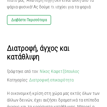
πιάτο μας. Ανώτερη πηγή δεν είναι άλλη από τα
ψάρια φυσικά! Ας δούμε τι ισχύει για τα ψαριά:
Διαβάστε Περισσότερα
Διατροφή, άγχος και
κατάθλιψη
Γράφτηκε από τον:
Νίκος Καφετζόπουλος
Κατηγορίες:
Διατροφική επικαιρότητα
Η οικονομική κρίση στη χώρα μας εκτός όλων των
άλλων δεινών, έχει αυξήσει δραματικά τα επίπεδα
άγχους και τα κρούσματα κατάθλιψης. Μπορεί η