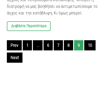
διατροφή να μας βοηθήσει να αντιμετωπίσουμε το
άγχος και την κατάθλιψη; Κι όμως μπορεί..
Διαβάστε Περισσότερα
Prev
1
…
6
7
8
9
10
Next