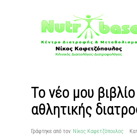
Το νέο μου βιβλί
αθλητικής διατρο
Γράφτηκε από τον:
Νίκος Καφετζόπουλος
Κα