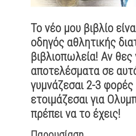
Το νέο μου βιβλίο είνα
οδηγός αθλητικής δι
βιβλιοπωλεία! Αν θες 
αποτελέσματα σε αυτό
γυμνάζεσαι 2-3 φορές 
ετοιμάζεσαι για Ολυμπ
πρέπει να το έχεις!
Παρουσίαση