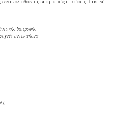
 δεν ακολουθούν τις διατροφικές συστάσεις. Τα κοινά
λητικής διατροφής
 συχνές μετακινήσεις
ΙΑΣ