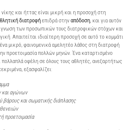
νίκης και ήττας είναι μικρή και η προσοχή στη
θλητική διατροφή
επιδρά στην
απόδοση
, και για αυτόν
 επίγνωση των προσωπικών τους διατροφικών στόχων και
γική. Απαιτείται ιδιαίτερη προσοχή σε αυτό το κομμάτι
 ένα μικρό, φαινομενικά αμελητέο λάθος στη διατροφή
την προετοιμασία πολλών μηνών. Ένα καταρτισμένο
 πολλαπλά οφέλη σε όλους τους αθλητές, ανεξαρτήτως
κεκριμένα, εξασφαλίζει:
αμμα
 και αγώνων
ού βάρους και σωματικής διάπλασης
σθενειών
τή προετοιμασία