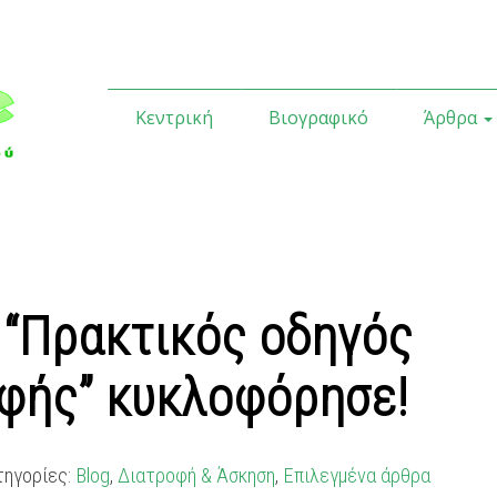
Κεντρική
Βιογραφικό
Άρθρα
ο “Πρακτικός οδηγός
φής” κυκλοφόρησε!
τηγορίες:
Blog
,
Διατροφή & Άσκηση
,
Επιλεγμένα άρθρα