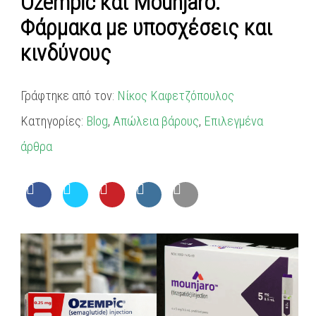
Ozempic και Mounjaro:
Φάρμακα με υποσχέσεις και
κινδύνους
Γράφτηκε από τον:
Νίκος Καφετζόπουλος
Κατηγορίες:
Blog
,
Απώλεια βάρους
,
Επιλεγμένα
άρθρα