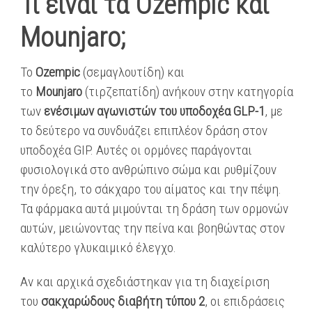
Τι είναι τα Ozempic και
Mounjaro;
Το
Ozempic
(σεμαγλουτίδη) και
το
Mounjaro
(τιρζεπατίδη) ανήκουν στην κατηγορία
των
ενέσιμων αγωνιστών του υποδοχέα GLP-1
, με
το δεύτερο να συνδυάζει επιπλέον δράση στον
υποδοχέα GIP. Αυτές οι ορμόνες παράγονται
φυσιολογικά στο ανθρώπινο σώμα και ρυθμίζουν
την όρεξη, το σάκχαρο του αίματος και την πέψη.
Τα φάρμακα αυτά μιμούνται τη δράση των ορμονών
αυτών, μειώνοντας την πείνα και βοηθώντας στον
καλύτερο γλυκαιμικό έλεγχο.
Αν και αρχικά σχεδιάστηκαν για τη διαχείριση
του
σακχαρώδους διαβήτη τύπου 2
, οι επιδράσεις