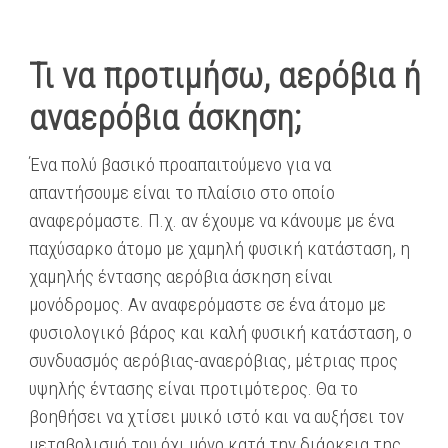
Τι να προτιμήσω, αερόβια ή
αναερόβια άσκηση;
Ένα πολύ βασικό προαπαιτούμενο για να
απαντήσουμε είναι το πλαίσιο στο οποίο
αναφερόμαστε. Π.χ. αν έχουμε να κάνουμε με ένα
παχύσαρκο άτομο με χαμηλή φυσική κατάσταση, η
χαμηλής έντασης αερόβια άσκηση είναι
μονόδρομος. Αν αναφερόμαστε σε ένα άτομο με
φυσιολογικό βάρος και καλή φυσική κατάσταση, ο
συνδυασμός αερόβιας-αναερόβιας, μέτριας προς
υψηλής έντασης είναι προτιμότερος. Θα το
βοηθήσει να χτίσει μυικό ιστό και να αυξήσει τον
μεταβολισμό του όχι μόνο κατά την διάρκεια της