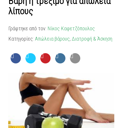
Βάρη ή τρέξιμο για απώλεια
λίπους
Γράφτηκε από τον:
Νίκος Καφετζόπουλος
Κατηγορίες:
Απώλεια βάρους
,
Διατροφή & Άσκηση